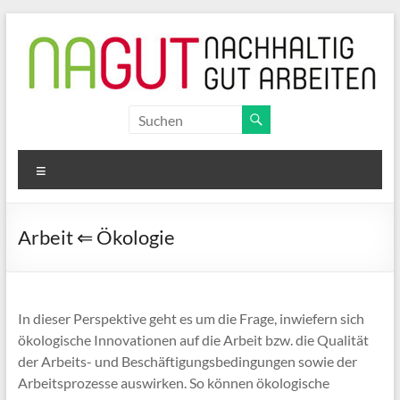
Zum
Inhalt
springen
NAGUT
nachhaltig
Menü
gut
arbeiten
Arbeit ⇐ Ökologie
In dieser Perspektive geht es um die Frage, inwiefern sich
ökologische Innovationen auf die Arbeit bzw. die Qualität
der Arbeits- und Beschäftigungsbedingungen sowie der
Arbeitsprozesse auswirken. So können ökologische