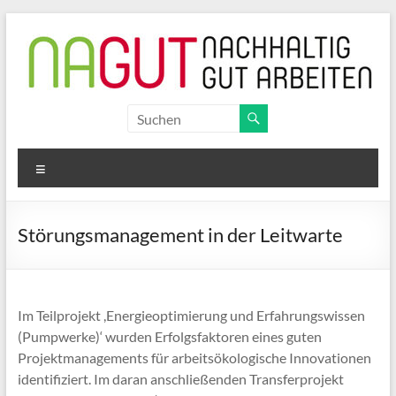
Zum
Inhalt
springen
NAGUT
nachhaltig
Menü
gut
arbeiten
Störungsmanagement in der Leitwarte
Im Teilprojekt ,Energieoptimierung und Erfahrungswissen
(Pumpwerke)‘ wurden Erfolgsfaktoren eines guten
Projektmanagements für arbeitsökologische Innovationen
identifiziert. Im daran anschließenden Transferprojekt