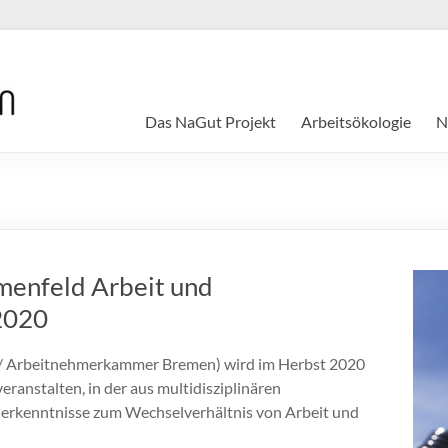
Das NaGut Projekt
Arbeitsökologie
N
menfeld Arbeit und
 2020
en / Arbeitnehmerkammer Bremen) wird im Herbst 2020
ranstalten, in der aus multidisziplinären
-erkenntnisse zum Wechselverhältnis von Arbeit und