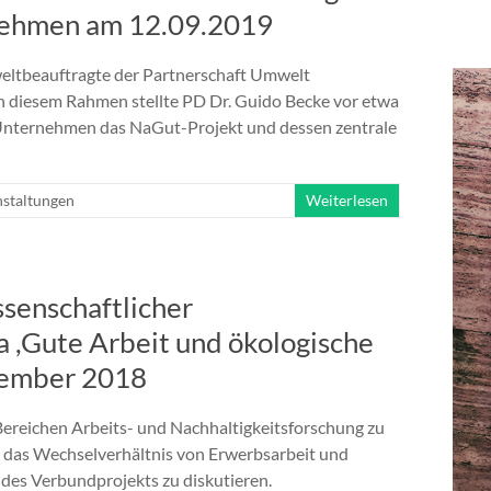
nehmen am 12.09.2019
eltbeauftragte der Partnerschaft Umwelt
 diesem Rahmen stellte PD Dr. Guido Becke vor etwa
Unternehmen das NaGut-Projekt und dessen zentrale
staltungen
Weiterlesen
ssenschaftlicher
,Gute Arbeit und ökologische
ptember 2018
ereichen Arbeits- und Nachhaltigkeitsforschung zu
 das Wechselverhältnis von Erwerbsarbeit und
es Verbundprojekts zu diskutieren.