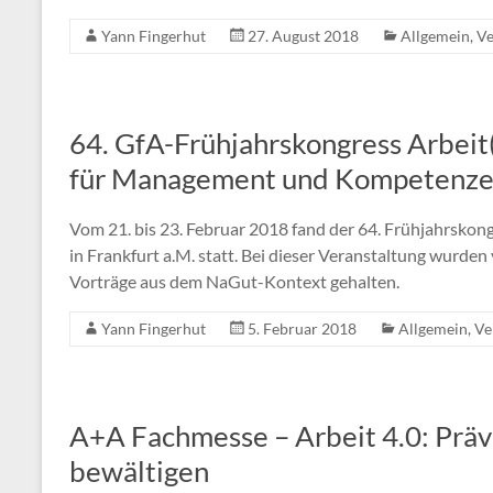
Yann Fingerhut
27. August 2018
Allgemein
,
Ve
64. GfA-Frühjahrskongress Arbeit(
für Management und Kompetenze
Vom 21. bis 23. Februar 2018 fand der 64. Frühjahrskong
in Frankfurt a.M. statt. Bei dieser Veranstaltung wurde
Vorträge aus dem NaGut-Kontext gehalten.
Yann Fingerhut
5. Februar 2018
Allgemein
,
Ve
A+A Fachmesse – Arbeit 4.0: Präv
bewältigen