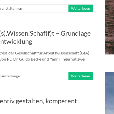
ranstaltungen
Weiterlesen
s).Wissen.Schaf(f)t – Grundlage
ntwicklung
ress der Gesellschaft für Arbeitswissenschaft (GfA)
n von PD Dr. Guido Becke und Yann Fingerhut zwei
ranstaltungen
Weiterlesen
entiv gestalten, kompetent