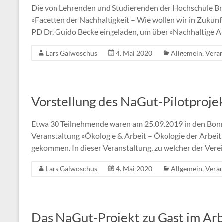
Die von Lehrenden und Studierenden der Hochschule B
»Facetten der Nachhaltigkeit – Wie wollen wir in Zukun
PD Dr. Guido Becke eingeladen, um über »Nachhaltige A
Lars Galwoschus
4. Mai 2020
Allgemein
,
Veran
Vorstellung des NaGut-Pilotproje
Etwa 30 Teilnehmende waren am 25.09.2019 in den Bon
Veranstaltung »Ökologie & Arbeit – Ökologie der Arbeit.
gekommen. In dieser Veranstaltung, zu welcher der Ver
Lars Galwoschus
4. Mai 2020
Allgemein
,
Veran
Das NaGut-Projekt zu Gast im Ar