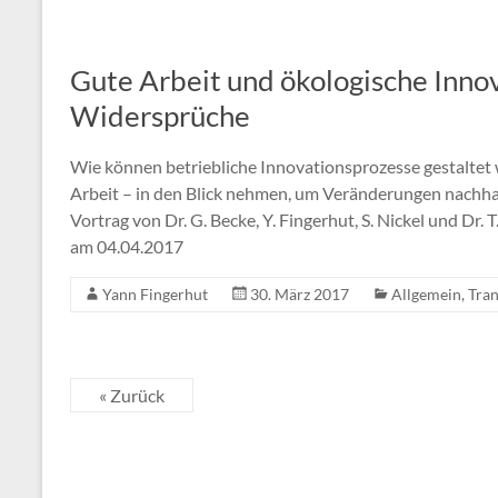
Gute Arbeit und ökologische Inno
Widersprüche
Wie können betriebliche Innovationsprozesse gestaltet 
Arbeit – in den Blick nehmen, um Veränderungen nachha
Vortrag von Dr. G. Becke, Y. Fingerhut, S. Nickel und Dr
am 04.04.2017
Yann Fingerhut
30. März 2017
Allgemein
,
Tran
« Zurück