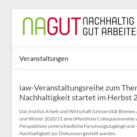
Zum
Inhalt
NAGUT
springen
nachhaltig
gut
arbeiten
Veranstaltungen
iaw-Veranstaltungsreihe zum The
Nachhaltigkeit startet im Herbst
Das Institut Arbeit und Wirtschaft (Universität Brem
und Winter 2020/21 eine öffentliche Colloquiumsreihe ve
Perspektiven unterschiedliche Forschungszugänge und 
Nachhaltigkeit zur Diskussion gestellt warden.