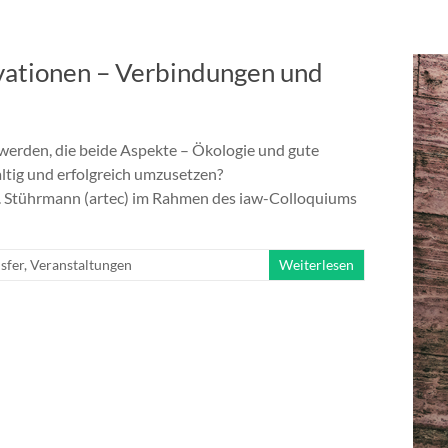
vationen – Verbindungen und
werden, die beide Aspekte – Ökologie und gute
ltig und erfolgreich umzusetzen?
. T. Stührmann (artec) im Rahmen des iaw-Colloquiums
sfer
,
Veranstaltungen
Weiterlesen