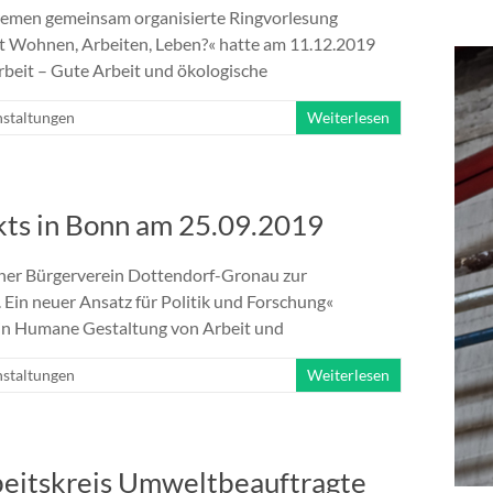
remen gemeinsam organisierte Ringvorlesung
ft Wohnen, Arbeiten, Leben?« hatte am 11.12.2019
rbeit – Gute Arbeit und ökologische
staltungen
Weiterlesen
kts in Bonn am 25.09.2019
ner Bürgerverein Dottendorf-Gronau zur
 Ein neuer Ansatz für Politik und Forschung«
ein Humane Gestaltung von Arbeit und
staltungen
Weiterlesen
beitskreis Umweltbeauftragte